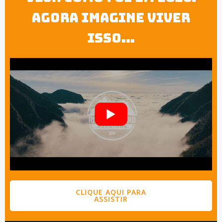
Agora imagine viver
isso...
CLIQUE AQUI PARA
ASSISTIR