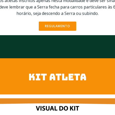
aos atletas inscritos apenas nesta modalidade e deve ser sina
eve lembrar que a Serra fecha para carros particulares às 6h,
horário, seja descendo a Serra ou subindo.
REGULAMENTO
KIT ATLETA