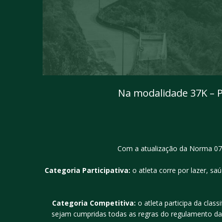
Na modalidade 37K – P
Com a atualização da Norma 07 d
Categoria Participativa:
o atleta corre por lazer, sa
Categoria Competitiva:
o atleta participa da clas
sejam cumpridas todas as regras do regulamento da p