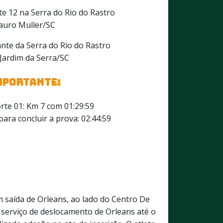
e 12 na Serra do Rio do Rastro
auro Muller/SC
nte da Serra do Rio do Rastro
Jardim da Serra/SC
MPORTANTE:
rte 01: Km 7 com 01:29:59
ra concluir a prova: 02:44:59
m saída de Orleans, ao lado do Centro De
 serviço de deslocamento de Orleans até o