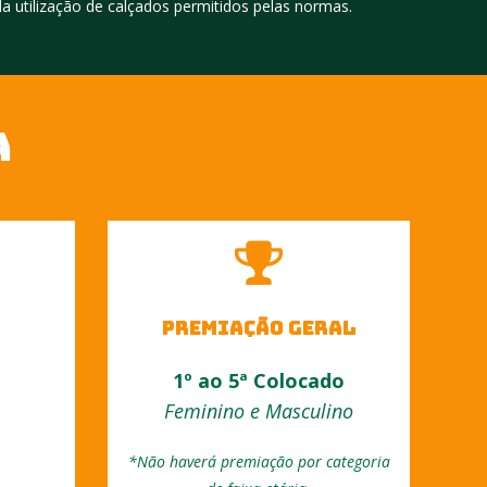
 utilização de calçados permitidos pelas normas.⁣
A
PREMIAÇÃO GERAL
1º ao 5ª Colocado
Feminino e Masculino
*Não haverá premiação por categoria