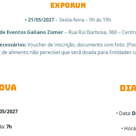
EXPORUN
• 21/05/2027
– Sexta-feira – 9h às 19h
de Eventos Galiano Zomer
– Rua Rui Barbosa, 360 – Centr
ecessários:
Voucher de Inscrição, documento com foto. (Po
de alimento não perecível que será doada para Entidades c
ROVA
DIA
05/2027
• Data:
D
da:
7h
• Horá