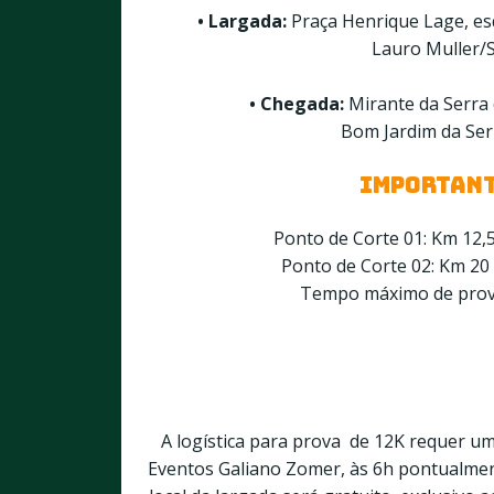
• Largada:
Praça Henrique Lage, esq
Lauro Muller/
• Chegada:
Mirante da Serra 
Bom Jardim da Ser
IMPORTANT
Ponto de Corte 01: Km 12,
Ponto de Corte 02: Km 20
Tempo máximo de prova
A logística para prova de 12K requer um
Eventos Galiano Zomer, às 6h pontualment