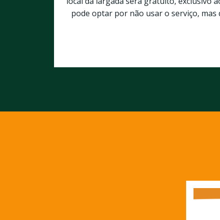
local da largada será gratuito, exclusivo 
pode optar por não usar o serviço, mas d