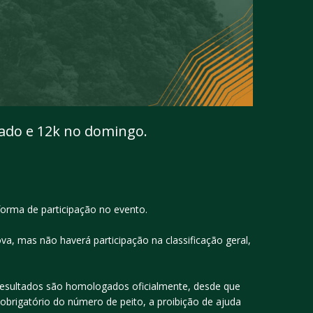
bado e 12k no domingo.
orma de participação no evento.⁣
ova, mas não haverá participação na classificação geral,
s resultados são homologados oficialmente, desde que
obrigatório do número de peito, a proibição de ajuda