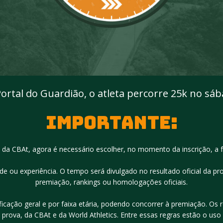
ortal do Guardião, o atleta percorre 25k no sá
Importante:
a CBAt, agora é necessário escolher, no momento da inscrição, a f
úde ou experiência. O tempo será divulgado no resultado oficial da pr
premiação, rankings ou homologações oficiais.⁣
sificação geral e por faixa etária, podendo concorrer à premiação. O
rova, da CBAt e da World Athletics. Entre essas regras estão o uso 